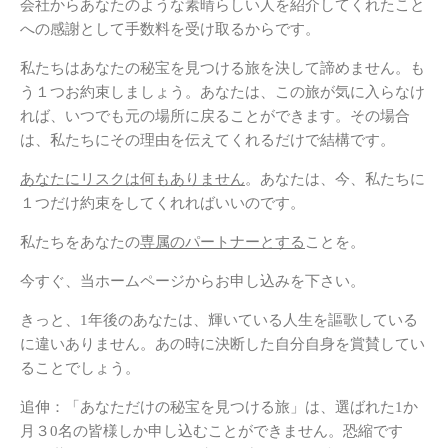
会社からあなたのような素晴らしい人を紹介してくれたこと
への感謝として手数料を受け取るからです。
私たちはあなたの秘宝を見つける旅を決して諦めません。も
う１つお約束しましょう。あなたは、この旅が気に入らなけ
れば、いつでも元の場所に戻ることができます。その場合
は、私たちにその理由を伝えてくれるだけで結構です。
あなたにリスクは何もありません
。あなたは、今、私たちに
１つだけ約束をしてくれればいいのです。
私たちをあなたの
専属のパートナーとする
ことを。
今すぐ、当ホームページからお申し込みを下さい。
きっと、1年後のあなたは、輝いている人生を謳歌している
に違いありません。あの時に決断した自分自身を賞賛してい
ることでしょう。
追伸：「あなただけの秘宝を見つける旅」は、選ばれた1か
月３0名の皆様しか申し込むことができません。恐縮です