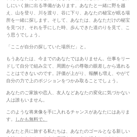
しにいく旅に出る準備があります。あなたと一緒に野を越
え、山を登り、川を渡り、谷に下り、あなたの秘宝が眠る場
所を一緒に探します。そして、あなたは、あなただけの秘宝
を見つけ、それを手にした時、歩んできた道のりを見て、こ
う思うでしょう。
「ここが自分の探していた場所だ」と。
もうあなたは、今までのあなたではありません。仕事をリー
ドして自分で組み立て、周囲からの尊敬の眼差しから逃れる
ことはできないのです。評価が上がり、報酬も増え、やがて
自分の力で上のポジションをつかみ取ることでしょう。
あなたのご家族や恋人、友人などあなたの変化に気づかない
人は誰もいません。
このような将来像を手に入れるチャンスがあなたにはありま
す。
しかも無料で。
あなたと共に旅する私たちは、あなたのゴールとなる新しい