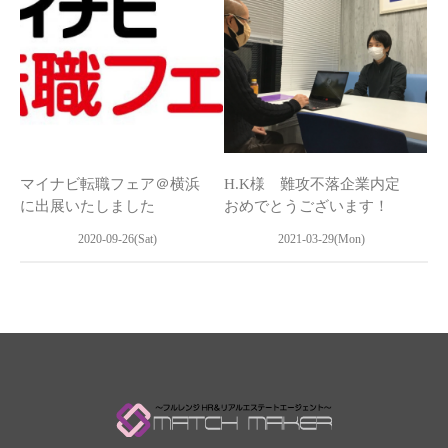
マイナビ転職フェア＠横浜
H.K様 難攻不落企業内定
に出展いたしました
おめでとうございます！
2020-09-26(Sat)
2021-03-29(Mon)