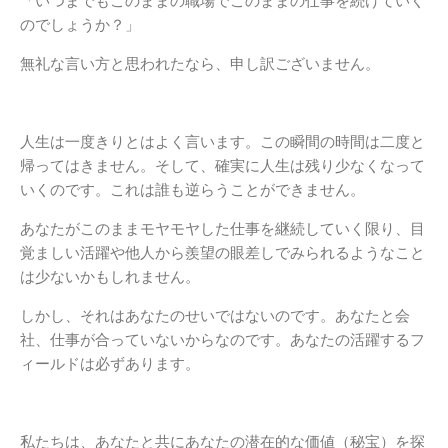
「いつまでもこのままの職場でこのままの仕事を続けていく
のでしょうか？」
無礼な言い方と思われたなら、申し訳ございません。
人生は一度きりとはよく言います。この瞬間の時間は二度と
帰ってはきません。そして、確実に人生は残り少なくなって
いくのです。これは誰も逆らうことができません。
あなたがこのままモヤモヤした仕事を継続していく限り、目
覚ましい活躍や他人から羨望の眼差しでみられるようなこと
は少ないかもしれません。
しかし、それはあなたのせいではないのです。あなたと会
社、仕事が合っていないからなのです。あなたの活躍するフ
ィールドは必ずあります。
私たちは、あなたと共にあなたの潜在的な価値（秘宝）を探